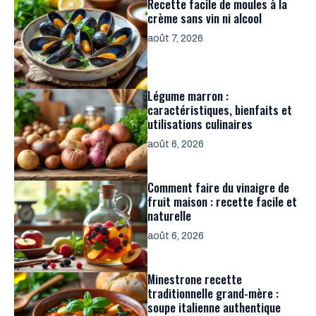
Recette facile de moules à la
crème sans vin ni alcool
août 7, 2026
Légume marron :
caractéristiques, bienfaits et
utilisations culinaires
août 6, 2026
Comment faire du vinaigre de
fruit maison : recette facile et
naturelle
août 6, 2026
Minestrone recette
traditionnelle grand-mère :
soupe italienne authentique