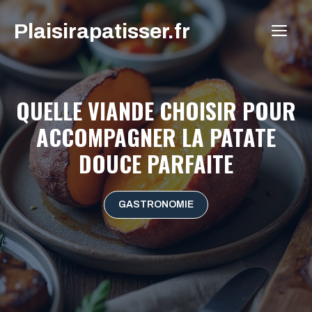
Aller
Plaisirapatisser.fr
au
ME
contenu
QUELLE VIANDE CHOISIR POUR
ACCOMPAGNER LA PATATE
DOUCE PARFAITE
GASTRONOMIE