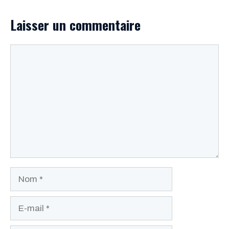
Laisser un commentaire
Commentaire
Nom
E-
mail