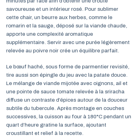
minutes par face afin d’obtenir une croûte
savoureuse et un intérieur rosé. Pour sublimer
cette chair, un beurre aux herbes, comme le
romarin et la sauge, déposé sur la viande chaude,
apporte une complexité aromatique
supplémentaire. Servir avec une purée légèrement
relevée au poivre noir crée un équilibre parfait.
Le bœuf haché, sous forme de parmentier revisité,
tire aussi son épingle du jeu avec la patate douce.
Le mélange de viande mijotée avec oignons, ail et
une pointe de sauce tomate relevée à la sriracha
diffuse un contraste d’épices autour de la douceur
subtile du tubercule. Après montage en couches
successives, la cuisson au four à 180°C pendant un
quart d’heure gratine la surface, ajoutant
croustillant et relief à la recette.