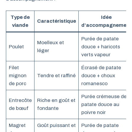
Type de
Idée
Caractéristique
viande
d’accompagnement
Purée de patate
Moelleux et
Poulet
douce + haricots
léger
verts vapeur
Filet
Écrasé de patate
mignon
Tendre et raffiné
douce + choux
de porc
romanesco
Purée crémeuse de
Entrecôte
Riche en goût et
patate douce au
de bœuf
fondante
poivre noir
Magret
Goût puissant et
Purée de patate