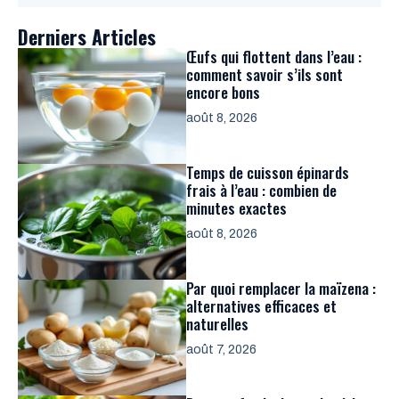
Derniers Articles
Œufs qui flottent dans l’eau :
comment savoir s’ils sont
encore bons
août 8, 2026
Temps de cuisson épinards
frais à l’eau : combien de
minutes exactes
août 8, 2026
Par quoi remplacer la maïzena :
alternatives efficaces et
naturelles
août 7, 2026